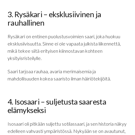
3. Rysäkari – eksklusiivinen ja
rauhallinen
Rysäkari on entinen puolustusvoimien saari, joka huokuu
eksklusiivisuutta. Sinne ei ole vapaata julkista liikennettä,
mikä tekee siitä erityisen kiinnostavan kohteen
yksityisristeilylle.
Saari tarjoaa rauhaa, avaria merimaisemia ja
mahdollisuuden kokea saaristo ilman häiriötekijöitä.
4. Isosaari – suljetusta saaresta
elämykseksi
Isosaari oli pitkään suljettu sotilassaari, ja sen historia näkyy
edelleen vahvasti ympäristössä. Nykyään se on avautunut,