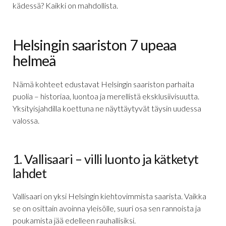
kädessä? Kaikki on mahdollista.
Helsingin saariston 7 upeaa
helmeä
Nämä kohteet edustavat Helsingin saariston parhaita
puolia – historiaa, luontoa ja merellistä eksklusiivisuutta.
Yksityisjahdilla koettuna ne näyttäytyvät täysin uudessa
valossa.
1. Vallisaari – villi luonto ja kätketyt
lahdet
Vallisaari on yksi Helsingin kiehtovimmista saarista. Vaikka
se on osittain avoinna yleisölle, suuri osa sen rannoista ja
poukamista jää edelleen rauhallisiksi.