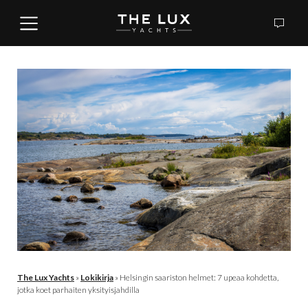
The Lux Yachts
»
Lokikirja
»
Helsingin saariston helmet: 7 upeaa kohdetta,
jotka koet parhaiten yksityisjahdilla