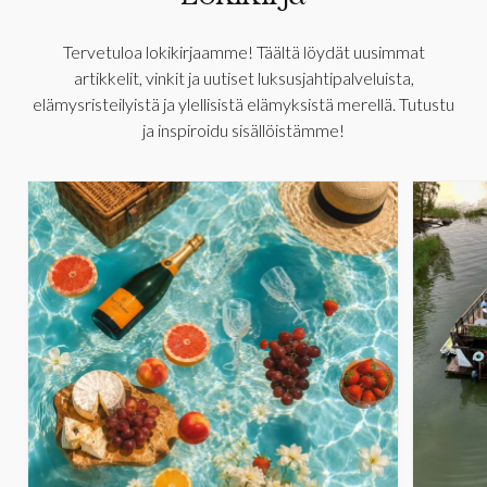
Tervetuloa lokikirjaamme! Täältä löydät uusimmat
artikkelit, vinkit ja uutiset luksusjahtipalveluista,
elämysristeilyistä ja ylellisistä elämyksistä merellä. Tutustu
ja inspiroidu sisällöistämme!