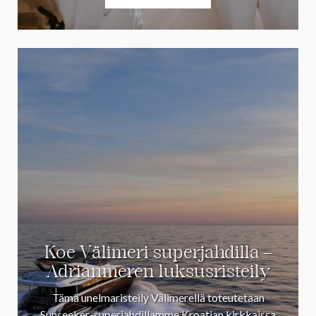
Koe Välimeri superjahdilla –
Adrianmeren luksusristeily
Tämä unelmaristeily Välimerellä toteutetaan
Sunseeker-superjahdillamme Kroatian kirkkaissa