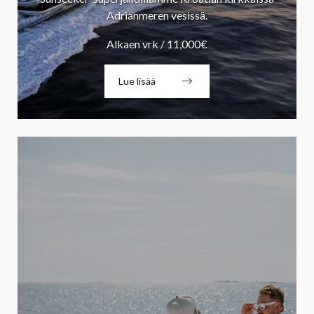
Adrianmeren vesissä.
Alkaen vrk / 11,000€
Lue lisää