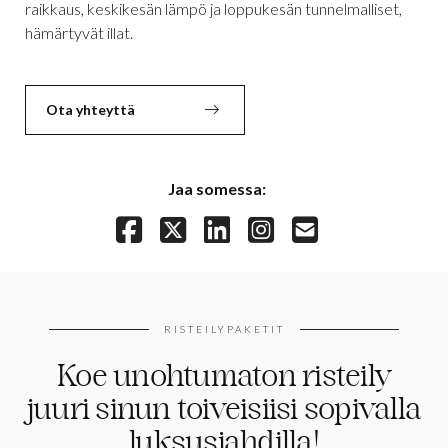
raikkaus, keskikesän lämpö ja loppukesän tunnelmalliset,
hämärtyvät illat.
Ota yhteyttä
Jaa somessa:
RISTEILYPAKETIT
Koe unohtumaton risteily
juuri sinun toiveisiisi sopivalla
luksusjahdilla!