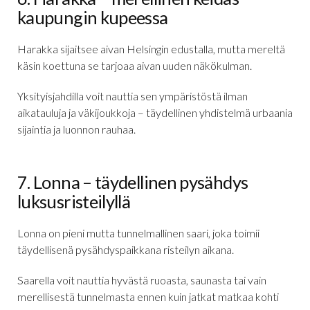
kaupungin kupeessa
Harakka sijaitsee aivan Helsingin edustalla, mutta mereltä
käsin koettuna se tarjoaa aivan uuden näkökulman.
Yksityisjahdilla voit nauttia sen ympäristöstä ilman
aikatauluja ja väkijoukkoja – täydellinen yhdistelmä urbaania
sijaintia ja luonnon rauhaa.
7. Lonna – täydellinen pysähdys
luksusristeilyllä
Lonna on pieni mutta tunnelmallinen saari, joka toimii
täydellisenä pysähdyspaikkana risteilyn aikana.
Saarella voit nauttia hyvästä ruoasta, saunasta tai vain
merellisestä tunnelmasta ennen kuin jatkat matkaa kohti