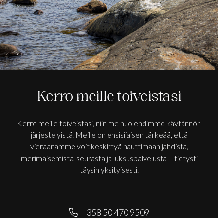
Kerro meille toiveistasi
Kerro meille toiveistasi, niin me huolehdimme käytännön
järjestelyistä. Meille on ensisijaisen tärkeää, että
vieraanamme voit keskittyä nauttimaan jahdista,
merimaisemista, seurasta ja luksuspalvelusta – tietysti
täysin yksityisesti.
+358 50 470 9509