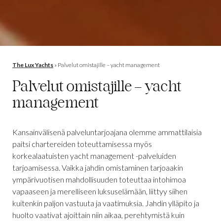
The Lux Yachts
»
Palvelut omistajille – yacht management
Palvelut omistajille – yacht
management
Kansainvälisenä palveluntarjoajana olemme ammattilaisia
paitsi chartereiden toteuttamisessa myös
korkealaatuisten yacht management -palveluiden
tarjoamisessa. Vaikka jahdin omistaminen tarjoaakin
ympärivuotisen mahdollisuuden toteuttaa intohimoa
vapaaseen ja merelliseen luksuselämään, liittyy siihen
kuitenkin paljon vastuuta ja vaatimuksia. Jahdin ylläpito ja
huolto vaativat ajoittain niin aikaa, perehtymistä kuin