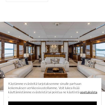
Käytämme evästeitä tarjotaksemme sinulle parhaan
kokemuksen verkkosivustollamme. Voit lukea lisää
käyttämistämme evästeistä tai poistaa ne käytöstä
asetuksista
.