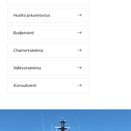
Huolto ja kunnostus
Budjetointi
Chartertoiminta
Välitystoiminta
Konsultointi