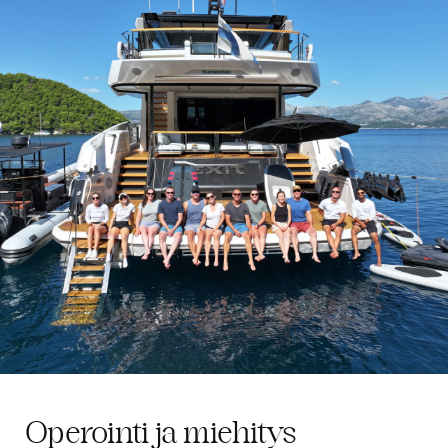
Operointi ja miehitys