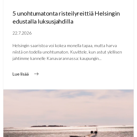
5 unohtumatonta risteilyreittiä Helsingin
edustalla luksusjahdilla
22.7.2026
Helsingin saaristoa voi kokea monella tapaa, mutta harva
niistä on todella unohtumaton. Kuvittele, kun astut ylellisen
jahtimme kannelle Kanavarannassa: kaupungin...
Lue lisää