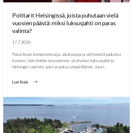
Polttarit Helsingissä, joista puhutaan vielä
vuosien päästä: miksi luksusjahti on paras
valinta?
17.7.2026
Päivä ilman kompromisseja, aikatauluja ja siirtymistä paikasta
toiseen. Vain teidän seurueenne, yksityinen luksusjahti ja
Helsingin saaristo, joka avautuu ympärillänne. Juuri...
Lue lisää