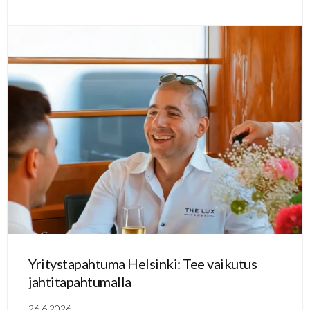
Yritystapahtuma Helsinki: Tee vaikutus
jahtitapahtumalla
26.6.2026