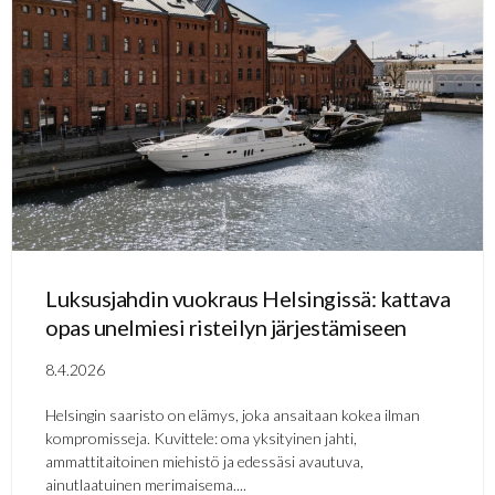
Luksusjahdin vuokraus Helsingissä: kattava
opas unelmiesi risteilyn järjestämiseen
8.4.2026
Helsingin saaristo on elämys, joka ansaitaan kokea ilman
kompromisseja. Kuvittele: oma yksityinen jahti,
ammattitaitoinen miehistö ja edessäsi avautuva,
ainutlaatuinen merimaisema....