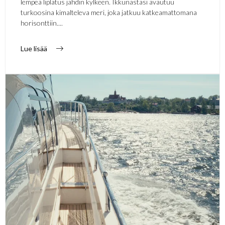
lempeä liplatus jahdin kylkeen. Ikkunastasi avautuu
turkoosina kimalteleva meri, joka jatkuu katkeamattomana
horisonttiin....
Lue lisää