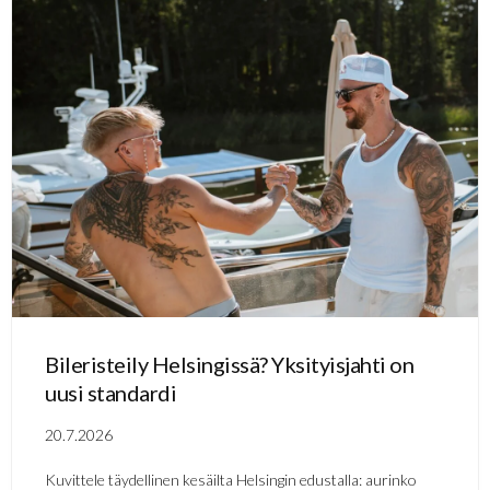
Bileristeily Helsingissä? Yksityisjahti on
uusi standardi
20.7.2026
Kuvittele täydellinen kesäilta Helsingin edustalla: aurinko