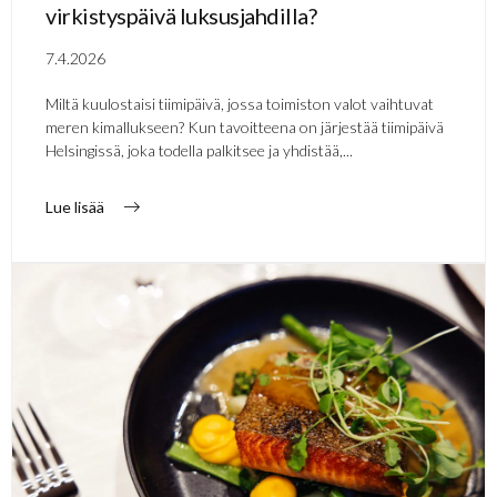
virkistyspäivä luksusjahdilla?
7.4.2026
Miltä kuulostaisi tiimipäivä, jossa toimiston valot vaihtuvat
meren kimallukseen? Kun tavoitteena on järjestää tiimipäivä
Helsingissä, joka todella palkitsee ja yhdistää,...
Lue lisää