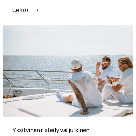
Lue lisää
Yksityinen risteily vai julkinen