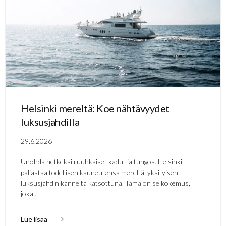
Helsinki mereltä: Koe nähtävyydet
luksusjahdilla
29.6.2026
Unohda hetkeksi ruuhkaiset kadut ja tungos. Helsinki
paljastaa todellisen kauneutensa mereltä, yksityisen
luksusjahdin kannelta katsottuna. Tämä on se kokemus,
joka...
Lue lisää