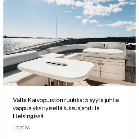
Vältä Kaivopuiston ruuhka: 5 syytä juhlia
vappua yksityisellä luksusjahdilla
Helsingissä
1.7.2026