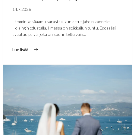
14.7.2026
Lämmin kesäaamu sarastaa, kun astut jahdin kannelle
Helsingin edustalla. Ilmassa on seikkailun tuntu. Edessäsi
avautuu päivä, joka on suunniteltu vain...
Lue lisää