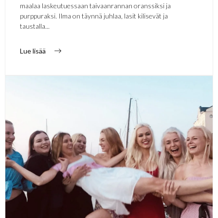
maalaa laskeutuessaan taivaanrannan oranssiksi ja
purppuraksi. Ilma on täynnä juhlaa, lasit kilisevät ja
taustalla...
Lue lisää