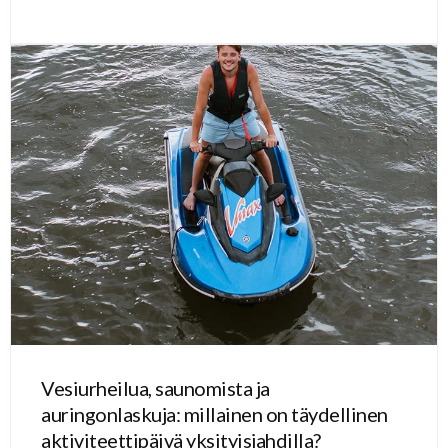
Vesiurheilua, saunomista ja
auringonlaskuja: millainen on täydellinen
aktiviteettipäivä yksityisjahdilla?