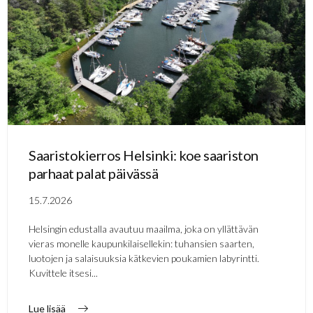
Saaristokierros Helsinki: koe saariston
parhaat palat päivässä
15.7.2026
Helsingin edustalla avautuu maailma, joka on yllättävän
vieras monelle kaupunkilaisellekin: tuhansien saarten,
luotojen ja salaisuuksia kätkevien poukamien labyrintti.
Kuvittele itsesi...
Lue lisää