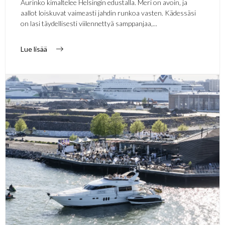
Aurinko kimaltelee Helsingin edustalla. Meri on avoin, ja
aallot loiskuvat vaimeasti jahdin runkoa vasten. Kädessäsi
on lasi täydellisesti viilennettyä samppanjaa,...
Lue lisää