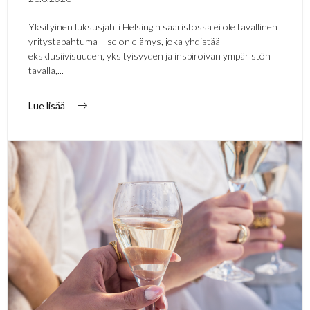
Yksityinen luksusjahti Helsingin saaristossa ei ole tavallinen
yritystapahtuma – se on elämys, joka yhdistää
eksklusiivisuuden, yksityisyyden ja inspiroivan ympäristön
tavalla,...
Lue lisää