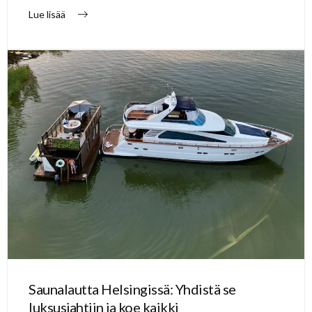
Lue lisää
Saunalautta Helsingissä: Yhdistä se
luksusjahtiin ja koe kaikki