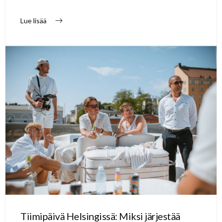
Lue lisää
Tiimipäivä Helsingissä: Miksi järjestää