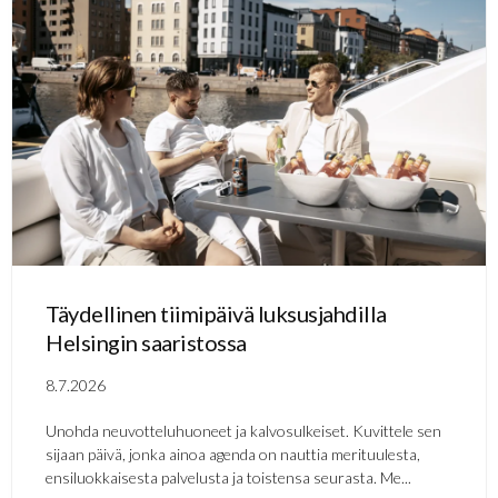
Täydellinen tiimipäivä luksusjahdilla
Helsingin saaristossa
8.7.2026
Unohda neuvotteluhuoneet ja kalvosulkeiset. Kuvittele sen
sijaan päivä, jonka ainoa agenda on nauttia merituulesta,
ensiluokkaisesta palvelusta ja toistensa seurasta. Me...