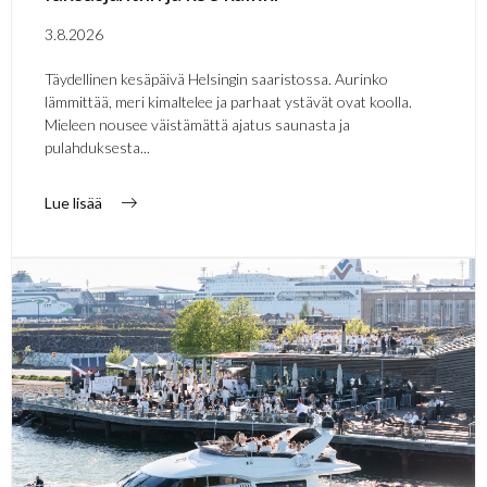
3.8.2026
Täydellinen kesäpäivä Helsingin saaristossa. Aurinko
lämmittää, meri kimaltelee ja parhaat ystävät ovat koolla.
Mieleen nousee väistämättä ajatus saunasta ja
pulahduksesta...
Lue lisää