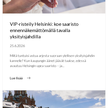
VIP-risteily Helsinki: koe saaristo
ennennäkemättömällä tavalla
yksityisjahdilla
25.6.2026
Miltä tuntuisi astua arjesta suoraan ylellisen yksityisjahdin
kannelle? Kun kaupungin äänet jäävät taakse, edessä
avautuu Helsingin upea saaristo – ja...
Lue lisää