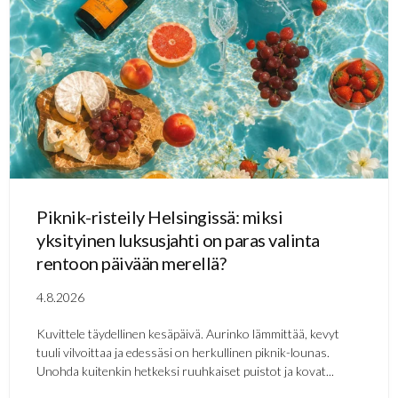
Piknik-risteily Helsingissä: miksi
yksityinen luksusjahti on paras valinta
rentoon päivään merellä?
4.8.2026
Kuvittele täydellinen kesäpäivä. Aurinko lämmittää, kevyt
tuuli vilvoittaa ja edessäsi on herkullinen piknik-lounas.
Unohda kuitenkin hetkeksi ruuhkaiset puistot ja kovat...