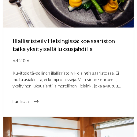
Illallisristeily Helsingissä: koe saariston
taika yksityisellä luksusjahdilla
6.4.2026
Kuvittele täydellinen illallisristeily Helsingin saaristossa. Ei
muita asiakkaita, ei kompromisseja. Vain sinun seurueesi,
yksityinen luksusjahti ja merellinen Helsinki, joka avautuu...
Lue lisää