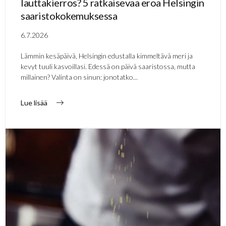
lauttakierros? 5 ratkaisevaa eroa Helsingin
saaristokokemuksessa
6.7.2026
Lämmin kesäpäivä, Helsingin edustalla kimmeltävä meri ja
kevyt tuuli kasvoillasi. Edessä on päivä saaristossa, mutta
millainen? Valinta on sinun: jonotatko...
Lue lisää