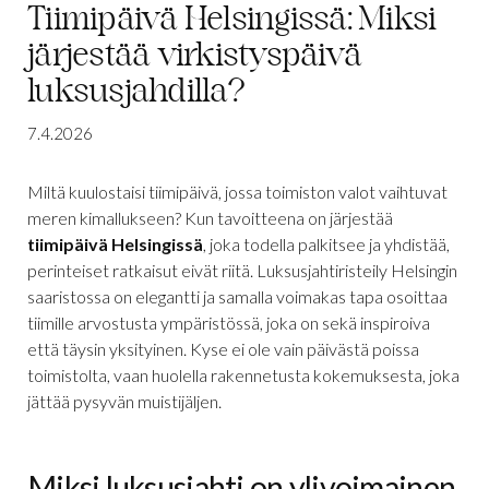
Tiimipäivä Helsingissä: Miksi
järjestää virkistyspäivä
luksusjahdilla?
7.4.2026
Miltä kuulostaisi tiimipäivä, jossa toimiston valot vaihtuvat
meren kimallukseen? Kun tavoitteena on järjestää
tiimipäivä Helsingissä
, joka todella palkitsee ja yhdistää,
perinteiset ratkaisut eivät riitä. Luksusjahtiristeily Helsingin
saaristossa on elegantti ja samalla voimakas tapa osoittaa
tiimille arvostusta ympäristössä, joka on sekä inspiroiva
että täysin yksityinen. Kyse ei ole vain päivästä poissa
toimistolta, vaan huolella rakennetusta kokemuksesta, joka
jättää pysyvän muistijäljen.
Miksi luksusjahti on ylivoimainen