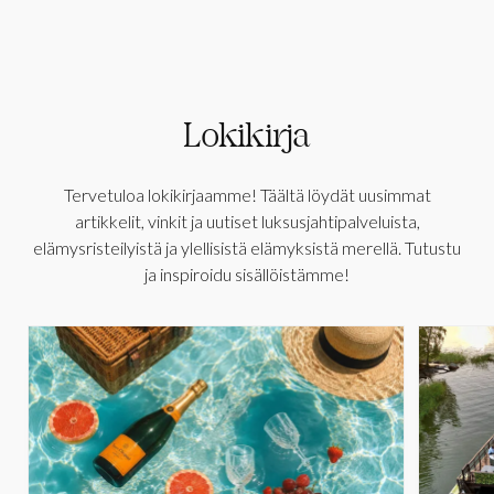
Lokikirja
Tervetuloa lokikirjaamme! Täältä löydät uusimmat
artikkelit, vinkit ja uutiset luksusjahtipalveluista,
elämysristeilyistä ja ylellisistä elämyksistä merellä. Tutustu
ja inspiroidu sisällöistämme!