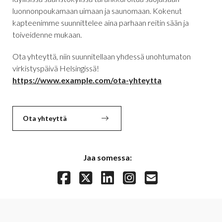
luonnonpoukamaan uimaan ja saunomaan. Kokenut
kapteenimme suunnittelee aina parhaan reitin sään ja
toiveidenne mukaan.
Ota yhteyttä, niin suunnitellaan yhdessä unohtumaton
virkistyspäivä Helsingissä!
https://www.example.com/ota-yhteytta
Ota yhteyttä
Jaa somessa: