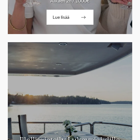
Alkaen 2h / 1000€
Lue lisää