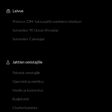
Laivue
Princess 23M -luksusjahti unelmiesi risteilyyn
Sunseeker 90 Ocean (Kroatia)
Sunseeker Camargue
Jahtien omistajille
Palvelut omistajille
Operointi ja miehitys
Huolto ja kunnostus
Budjetointi
Chartertoiminta