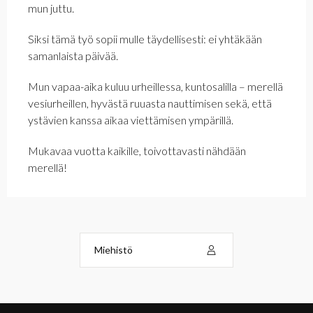
mun juttu.
Siksi tämä työ sopii mulle täydellisesti: ei yhtäkään
samanlaista päivää.
Mun vapaa-aika kuluu urheillessa, kuntosalilla – merellä
vesiurheillen, hyvästä ruuasta nauttimisen sekä, että
ystävien kanssa aikaa viettämisen ympärillä.
Mukavaa vuotta kaikille, toivottavasti nähdään
merellä!
Miehistö