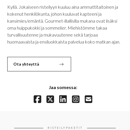
Kyllä. Jokaiseen risteilyyn kuuluu aina ammattitaitoinen ja
kokenut henkilökunta, johon kuuluvat kapteeni ja
kansimies/emäntä. Gourmet-illallisilla mukana ovat lisäksi
oma huippukokki ja sommelier. Miehistömme takaa
turvallisuutenne ja mukavuutenne sekä tarjoaa
huomaavaista ja ensiluokkaista palvelua koko matkan ajan.
Ota yhteyttä
Jaa somessa:
RISTEILYPAKETIT