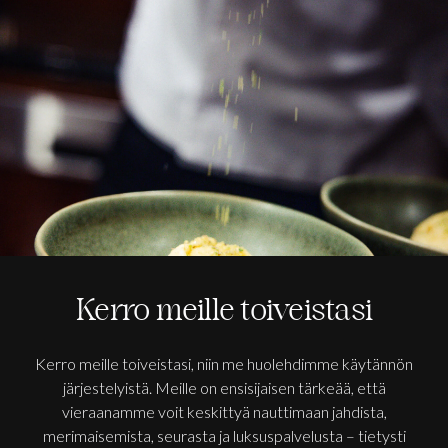
Kerro meille toiveistasi
Kerro meille toiveistasi, niin me huolehdimme käytännön
järjestelyistä. Meille on ensisijaisen tärkeää, että
vieraanamme voit keskittyä nauttimaan jahdista,
merimaisemista, seurasta ja luksuspalvelusta – tietysti