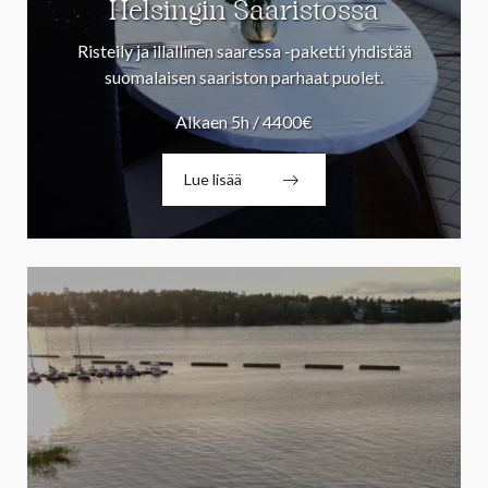
Helsingin Saaristossa
Risteily ja illallinen saaressa -paketti yhdistää
suomalaisen saariston parhaat puolet.
Alkaen 5h / 4400€
Lue lisää