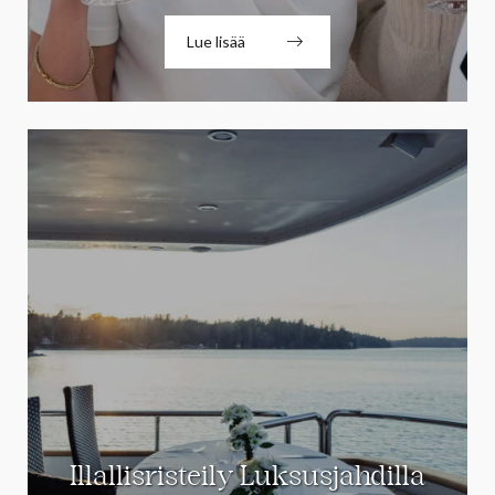
Lue lisää
Illallisristeily Luksusjahdilla