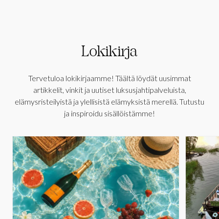
Lokikirja
Tervetuloa lokikirjaamme! Täältä löydät uusimmat
artikkelit, vinkit ja uutiset luksusjahtipalveluista,
elämysristeilyistä ja ylellisistä elämyksistä merellä. Tutustu
ja inspiroidu sisällöistämme!