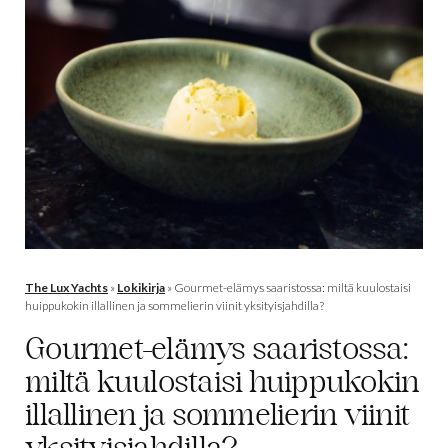
The Lux Yachts
»
Lokikirja
»
Gourmet-elämys saaristossa: miltä kuulostaisi
huippukokin illallinen ja sommelierin viinit yksityisjahdilla?
Gourmet-elämys saaristossa:
miltä kuulostaisi huippukokin
illallinen ja sommelierin viinit