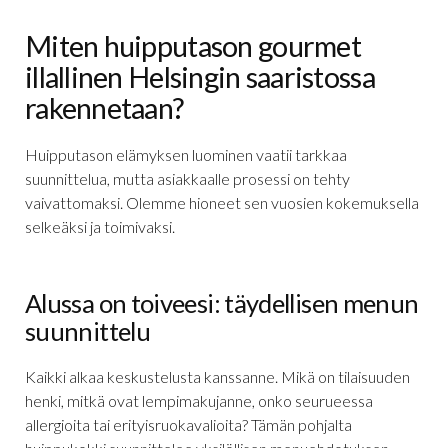
Miten huipputason gourmet
illallinen Helsingin saaristossa
rakennetaan?
Huipputason elämyksen luominen vaatii tarkkaa
suunnittelua, mutta asiakkaalle prosessi on tehty
vaivattomaksi. Olemme hioneet sen vuosien kokemuksella
selkeäksi ja toimivaksi.
Alussa on toiveesi: täydellisen menun
suunnittelu
Kaikki alkaa keskustelusta kanssanne. Mikä on tilaisuuden
henki, mitkä ovat lempimakujanne, onko seurueessa
allergioita tai erityisruokavalioita? Tämän pohjalta