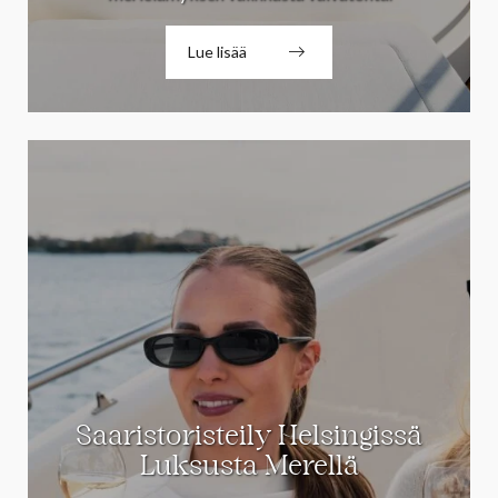
Lue lisää
Saaristoristeily Helsingissä
Luksusta Merellä