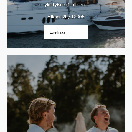
yksityiseen illalliseen.
Alkaen 2h / 1300€
Lue lisää