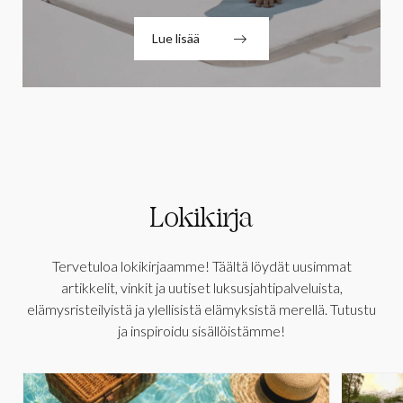
Lue lisää
Lokikirja
Tervetuloa lokikirjaamme! Täältä löydät uusimmat
artikkelit, vinkit ja uutiset luksusjahtipalveluista,
elämysristeilyistä ja ylellisistä elämyksistä merellä. Tutustu
ja inspiroidu sisällöistämme!