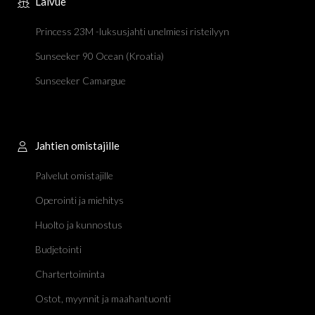
Laivue
Princess 23M -luksusjahti unelmiesi risteilyyn
Sunseeker 90 Ocean (Kroatia)
Sunseeker Camargue
Jahtien omistajille
Palvelut omistajille
Operointi ja miehitys
Huolto ja kunnostus
Budjetointi
Chartertoiminta
Ostot, myynnit ja maahantuonti