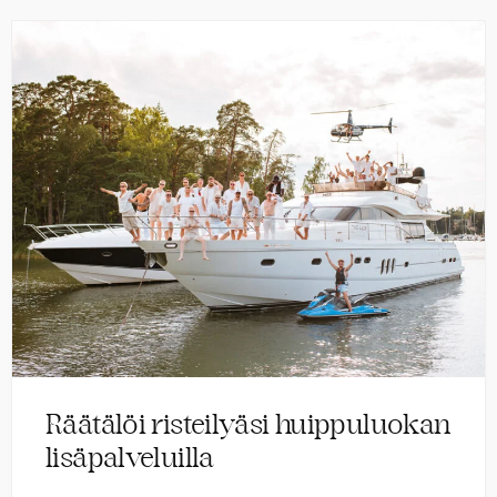
Räätälöi risteilyäsi huippuluokan
lisäpalveluilla