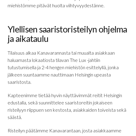
miehistömme pitävät huolta viihtyvyydestänne.
Ylellisen saaristoristeilyn ohjelma
ja aikataulu
Tilaisuus alkaa Kanavarannasta tai muualta asiakkaan
haluamasta lokaatiosta tilavan The Lux -jahtiin
tutustumisella ja 2-4 hengen miehistön esittelyllä, jonka
jälkeen suuntaamme nauttimaan Helsingin upeasta
saaristosta.
Kapteenimme tietää hyvin näyttävimmät reitit Helsingin
edustalla, sekä suunnittelee saaristoreitin jokaiseen
risteilyyn riippuen sen kestosta, asiakkaiden toiveista sekä
säästä.
Risteilyn päätämme Kanavarantaan, josta asiakkaamme