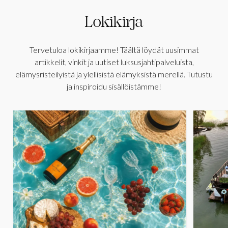
Lokikirja
Tervetuloa lokikirjaamme! Täältä löydät uusimmat
artikkelit, vinkit ja uutiset luksusjahtipalveluista,
elämysristeilyistä ja ylellisistä elämyksistä merellä. Tutustu
ja inspiroidu sisällöistämme!