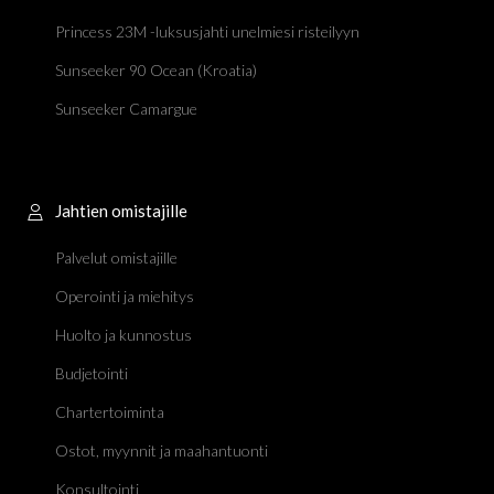
Princess 23M -luksusjahti unelmiesi risteilyyn
Sunseeker 90 Ocean (Kroatia)
Sunseeker Camargue
Jahtien omistajille
Palvelut omistajille
Operointi ja miehitys
Huolto ja kunnostus
Budjetointi
Chartertoiminta
Ostot, myynnit ja maahantuonti
Konsultointi