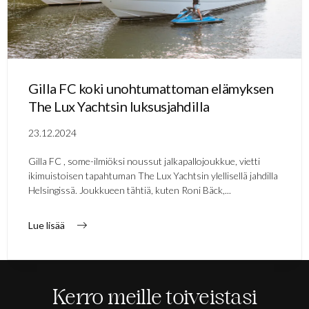
Gilla FC koki unohtumattoman elämyksen
The Lux Yachtsin luksusjahdilla
23.12.2024
Gilla FC , some-ilmiöksi noussut jalkapallojoukkue, vietti
ikimuistoisen tapahtuman The Lux Yachtsin ylellisellä jahdilla
Helsingissä. Joukkueen tähtiä, kuten Roni Bäck,...
Lue lisää
Kerro meille toiveistasi