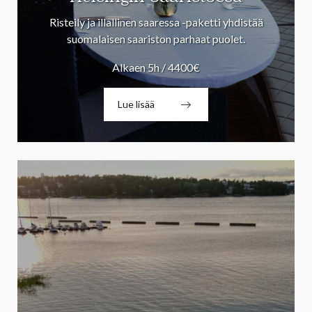
Risteily ja illallinen saaressa -paketti yhdistää
suomalaisen saariston parhaat puolet.
Alkaen 5h / 4400€
Lue lisää