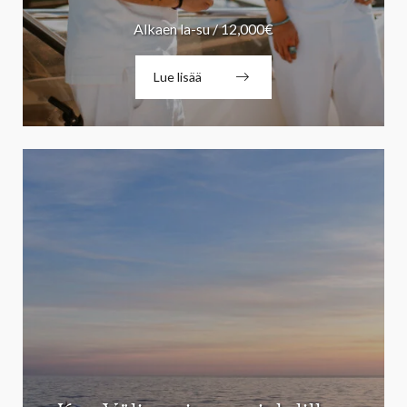
Alkaen la-su / 12,000€
Lue lisää