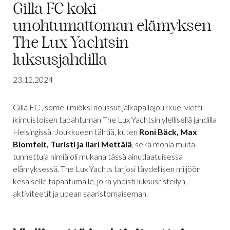
Gilla FC koki
unohtumattoman elämyksen
The Lux Yachtsin
luksusjahdilla
23.12.2024
Gilla FC , some-ilmiöksi noussut jalkapallojoukkue, vietti
ikimuistoisen tapahtuman The Lux Yachtsin ylellisellä jahdilla
Helsingissä. Joukkueen tähtiä, kuten
Roni Bäck, Max
Blomfelt, Turisti ja Ilari Mettälä
, sekä monia muita
tunnettuja nimiä oli mukana tässä ainutlaatuisessa
elämyksessä. The Lux Yachts tarjosi täydellisen miljöön
kesäiselle tapahtumalle, joka yhdisti luksusristeilyn,
aktiviteetit ja upean saaristomaiseman.