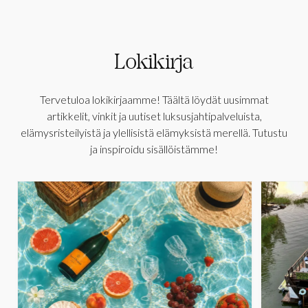
Lokikirja
Tervetuloa lokikirjaamme! Täältä löydät uusimmat
artikkelit, vinkit ja uutiset luksusjahtipalveluista,
elämysristeilyistä ja ylellisistä elämyksistä merellä. Tutustu
ja inspiroidu sisällöistämme!