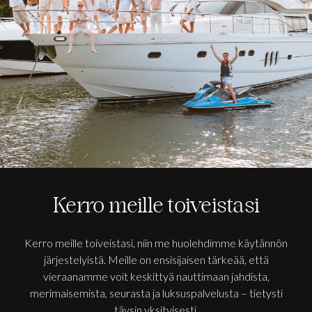
Kerro meille toiveistasi
Kerro meille toiveistasi, niin me huolehdimme käytännön
järjestelyistä. Meille on ensisijaisen tärkeää, että
vieraanamme voit keskittyä nauttimaan jahdista,
merimaisemista, seurasta ja luksuspalvelusta – tietysti
täysin yksityisesti.