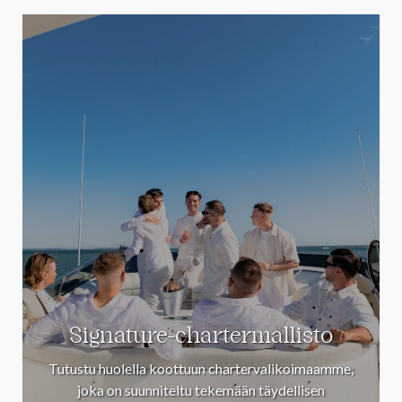
Signature-chartermallisto
Tutustu huolella koottuun chartervalikoimaamme,
joka on suunniteltu tekemään täydellisen