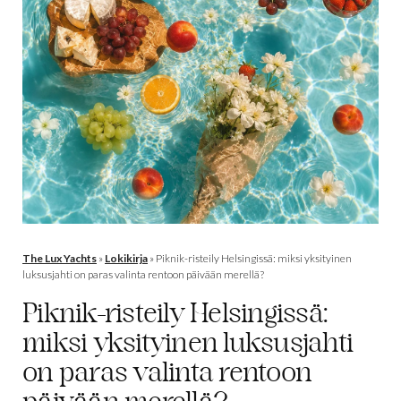
The Lux Yachts
»
Lokikirja
»
Piknik-risteily Helsingissä: miksi yksityinen
luksusjahti on paras valinta rentoon päivään merellä?
Piknik-risteily Helsingissä:
miksi yksityinen luksusjahti
on paras valinta rentoon