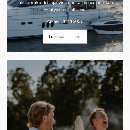
juhlaporukoiden ajanviettoon tai pienen porukan
yksityiseen illalliseen.
Alkaen 2h / 1300€
Lue lisää