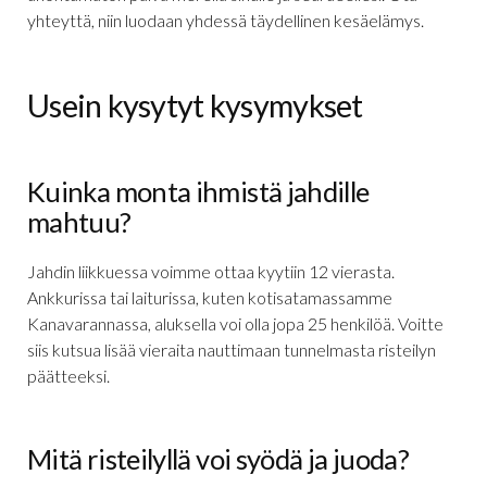
yhteyttä, niin luodaan yhdessä täydellinen kesäelämys.
Usein kysytyt kysymykset
Kuinka monta ihmistä jahdille
mahtuu?
Jahdin liikkuessa voimme ottaa kyytiin 12 vierasta.
Ankkurissa tai laiturissa, kuten kotisatamassamme
Kanavarannassa, aluksella voi olla jopa 25 henkilöä. Voitte
siis kutsua lisää vieraita nauttimaan tunnelmasta risteilyn
päätteeksi.
Mitä risteilyllä voi syödä ja juoda?