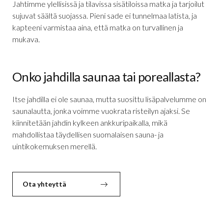
Jahtimme ylellisissä ja tilavissa sisätiloissa matka ja tarjoilut
sujuvat säältä suojassa. Pieni sade ei tunnelmaa latista, ja
kapteeni varmistaa aina, että matka on turvallinen ja
mukava.
Onko jahdilla saunaa tai poreallasta?
Itse jahdilla ei ole saunaa, mutta suosittu lisäpalvelumme on
saunalautta, jonka voimme vuokrata risteilyn ajaksi. Se
kiinnitetään jahdin kylkeen ankkuripaikalla, mikä
mahdollistaa täydellisen suomalaisen sauna- ja
uintikokemuksen merellä.
Ota yhteyttä