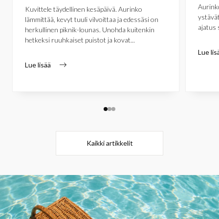
Aurinko
Kuvittele täydellinen kesäpäivä. Aurinko
ystävät
lämmittää, kevyt tuuli vilvoittaa ja edessäsi on
ajatus 
herkullinen piknik-lounas. Unohda kuitenkin
hetkeksi ruuhkaiset puistot ja kovat...
Lue lis
Lue lisää
Kaikki artikkelit